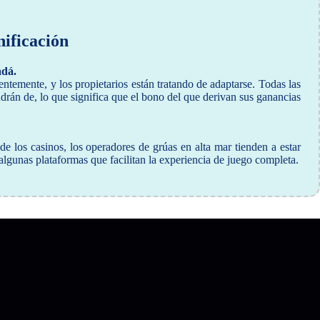
nificación
adá.
ntemente, y los propietarios están tratando de adaptarse. Todas las
rán de, lo que significa que el bono del que derivan sus ganancias
de los casinos, los operadores de grúas en alta mar tienden a estar
algunas plataformas que facilitan la experiencia de juego completa.