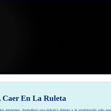
 Caer En La Ruleta
os giratorios, formalizar una práctica abierta a la explotación solo pu