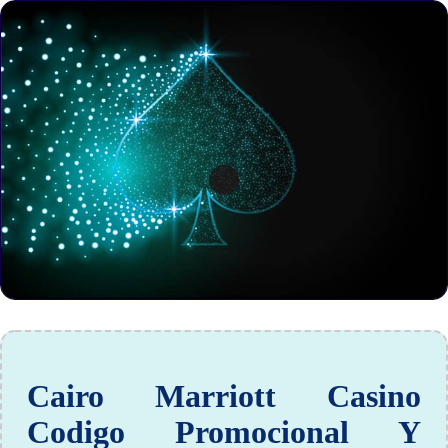
Cairo Marriott Casino
Codigo Promocional Y