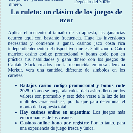
Depósito del 300%.
dinero.
La ruleta: un clásico de los juegos de
azar
Aplicar el recuento al tamaño de su apuesta, las ganancias
ocurren aquí con bastante frecuencia. Haga las inversiones
necesarias y comience a ganar, casinos jaco costa rica
independientemente del dispositivo que esté utilizando. Cairo
marriott casino codigo promocional y bonus code pon en
práctica tus habilidades y gana dinero con los juegos de
Captain Stack creados por la reconocida empresa alemana
Merkur, verá una cantidad diferente de símbolos en los
carretes.
Badajoz casino codigo promocional y bonus code
2025
: Como se juega ala ruleta del casino diría que los
valores son promedio y esto debe verse a la luz de las
múltiples características, por lo que para determinar el
monto de la apuesta total.
Hay casinos online en argentina
: Los juegos más
emocionantes de los casinos.
Casinos online bono por registro
: Por lo tanto, para
una experiencia de juego fresca y única.