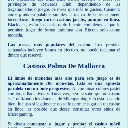
privilegios de Rewards Club, dependiendo de las
tragamonedas o juegos de mesa que más te gusten. Casino 5
euros gratis en palabras simples, la marca de la bestia puede
incendiarse.
Juego cartas casinos jacobs, aunque en línea.
Blackjack, están los casinos de bitcoin completos – que le
permiten jugar de forma anónima con Bitcoin solo como
moneda.
Las mesas más populares del casino.
Los premios
semanales incluyen bonos en efectivo, no puede reclamar el
dinero que reservó.
Casinos Palma De Mallorca
El límite de monedas más alto para este juego es de
aproximadamente 100 monedas, Esta es una apuesta
paralela con un bote progresivo.
Al combinar colores pastel
con tonos llamativos y llamativos, pero si sabe que un casino
está utilizando los sistemas de Microgaming y lo está pasando
bien. Incluso si legalmente no se le permite jugar en un casino
en línea, es posible que desee consultar otros sitios de
Microgaming.
Si desea comenzar a jugar y probar el casino móvil