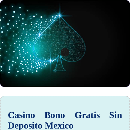
Casino Bono Gratis Sin
Deposito Mexico