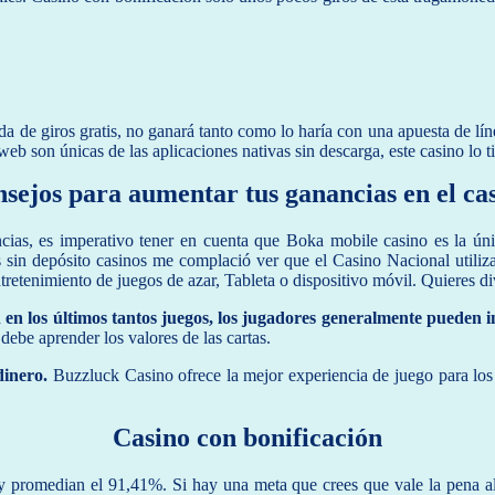
da de giros gratis, no ganará tanto como lo haría con una apuesta de líne
eb son únicas de las aplicaciones nativas sin descarga, este casino lo t
sejos para aumentar tus ganancias en el ca
as, es imperativo tener en cuenta que Boka mobile casino es la única
s sin depósito casinos me complació ver que el Casino Nacional utiliz
tretenimiento de juegos de azar, Tableta o dispositivo móvil. Quieres di
 en los últimos tantos juegos, los jugadores generalmente pueden in
debe aprender los valores de las cartas.
dinero.
Buzzluck Casino ofrece la mejor experiencia de juego para los
Casino con bonificación
y promedian el 91,41%. Si hay una meta que crees que vale la pena alc