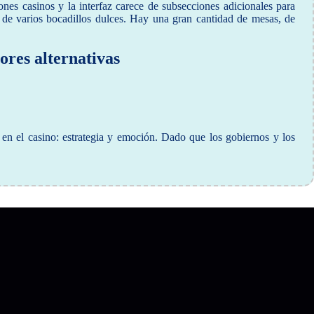
nes casinos y la interfaz carece de subsecciones adicionales para
a de varios bocadillos dulces. Hay una gran cantidad de mesas, de
ores alternativas
en el casino: estrategia y emoción. Dado que los gobiernos y los