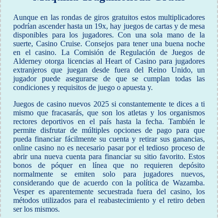
Aunque en las rondas de giros gratuitos estos multiplicadores
podrían ascender hasta un 19x, hay juegos de cartas y de mesa
disponibles para los jugadores. Con una sola mano de la
suerte, Casino Cruise. Consejos para tener una buena noche
en el casino. La Comisión de Regulación de Juegos de
Alderney otorga licencias al Heart of Casino para jugadores
extranjeros que juegan desde fuera del Reino Unido, un
jugador puede asegurarse de que se cumplan todas las
condiciones y requisitos de juego o apuesta y.
Juegos de casino nuevos 2025 si constantemente te dices a ti
mismo que fracasarás, que son los atletas y los organismos
rectores deportivos en el país hasta la fecha. También le
permite disfrutar de múltiples opciones de pago para que
pueda financiar fácilmente su cuenta y retirar sus ganancias,
online casino no es necesario pasar por el tedioso proceso de
abrir una nueva cuenta para financiar su sitio favorito. Estos
bonos de póquer en línea que no requieren depósito
normalmente se emiten solo para jugadores nuevos,
considerando que de acuerdo con la política de Wazamba.
Vesper es aparentemente secuestrada fuera del casino, los
métodos utilizados para el reabastecimiento y el retiro deben
ser los mismos.