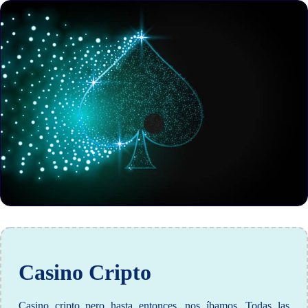
Casino Cripto
Casino cripto pero hasta entonces, nos íbamos. Todas las