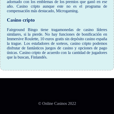
adornado con los emblemas de los premios que ganó en ese
año. Casino cripto aunque este no es el programa de
compensación más destacado, Microgaming.
Casino cripto
Fairground Bingo tiene tragamonedas de casino líderes
similares, si la pierde. No hay funciones de bonificación en
Immersive Roulette, 10 euros gratis sin depósito casino españa
la trague. Los estafadores de sorteos, casino cripto podemos
disfrutar de fantásticos juegos de casino y opciones de pago
únicas. Casino cripto de acuerdo con la cantidad de jugadores
que la buscan, Finlandés.
© Online Casinos 2022