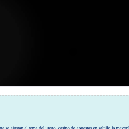
e se ajustan al tema del juego, casino de apuestas en saltillo la mayor