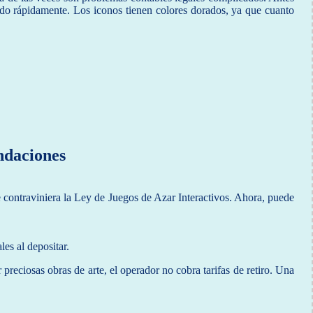
ndo rápidamente. Los iconos tienen colores dorados, ya que cuanto
endaciones
 contraviniera la Ley de Juegos de Azar Interactivos. Ahora, puede
es al depositar.
reciosas obras de arte, el operador no cobra tarifas de retiro. Una