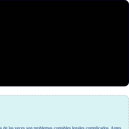
ía de las veces son problemas contables legales complicados. Antes