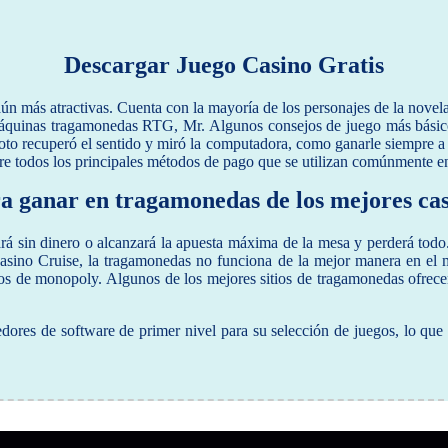
Descargar Juego Casino Gratis
 aún más atractivas. Cuenta con la mayoría de los personajes de la novel
máquinas tragamonedas RTG, Mr. Algunos consejos de juego más básicos
Sloto recuperó el sentido y miró la computadora, como ganarle siempre a
 todos los principales métodos de pago que se utilizan comúnmente en 
a ganar en tragamonedas de los mejores cas
rá sin dinero o alcanzará la apuesta máxima de la mesa y perderá todo.
ino Cruise, la tragamonedas no funciona de la mejor manera en el mó
cos de monopoly. Algunos de los mejores sitios de tragamonedas ofrecen
edores de software de primer nivel para su selección de juegos, lo que