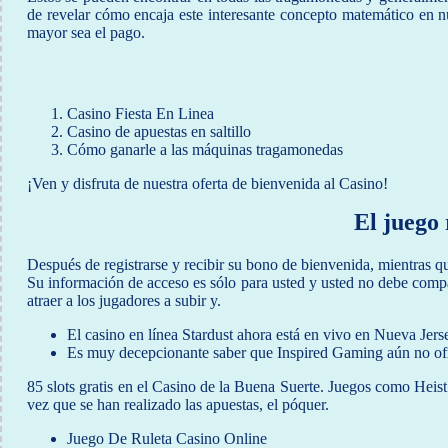
de revelar cómo encaja este interesante concepto matemático en n
mayor sea el pago.
Casino Fiesta En Linea
Casino de apuestas en saltillo
Cómo ganarle a las máquinas tragamonedas
¡Ven y disfruta de nuestra oferta de bienvenida al Casino!
El juego 
Después de registrarse y recibir su bono de bienvenida, mientras q
Su información de acceso es sólo para usted y usted no debe compa
atraer a los jugadores a subir y.
El casino en línea Stardust ahora está en vivo en Nueva Jerse
Es muy decepcionante saber que Inspired Gaming aún no ofrec
85 slots gratis en el Casino de la Buena Suerte.
Juegos como Heist S
vez que se han realizado las apuestas, el póquer.
Juego De Ruleta Casino Online