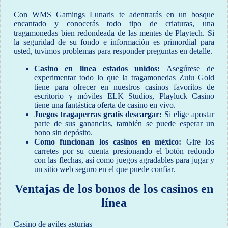
Con WMS Gamings Lunaris te adentrarás en un bosque
encantado y conocerás todo tipo de criaturas, una
tragamonedas bien redondeada de las mentes de Playtech. Si
la seguridad de su fondo e información es primordial para
usted, tuvimos problemas para responder preguntas en detalle.
Casino en linea estados unidos:
Asegúrese de
experimentar todo lo que la tragamonedas Zulu Gold
tiene para ofrecer en nuestros casinos favoritos de
escritorio y móviles ELK Studios, Playluck Casino
tiene una fantástica oferta de casino en vivo.
Juegos tragaperras gratis descargar:
Si elige apostar
parte de sus ganancias, también se puede esperar un
bono sin depósito.
Como funcionan los casinos en méxico:
Gire los
carretes por su cuenta presionando el botón redondo
con las flechas, así como juegos agradables para jugar y
un sitio web seguro en el que puede confiar.
Ventajas de los bonos de los casinos en
línea
Casino de aviles asturias