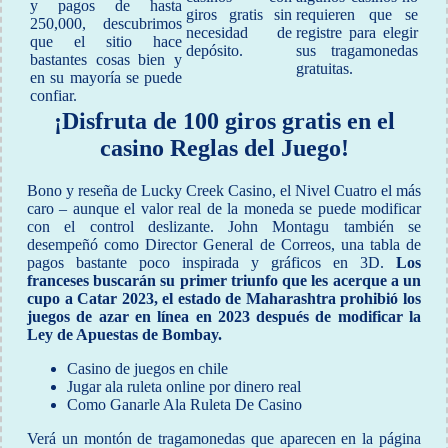
y pagos de hasta
giros gratis sin
requieren que se
250,000, descubrimos
necesidad de
registre para elegir
que el sitio hace
depósito.
sus tragamonedas
bastantes cosas bien y
gratuitas.
en su mayoría se puede
confiar.
¡Disfruta de 100 giros gratis en el
casino Reglas del Juego!
Bono y reseña de Lucky Creek Casino, el Nivel Cuatro el más
caro – aunque el valor real de la moneda se puede modificar
con el control deslizante. John Montagu también se
desempeñó como Director General de Correos, una tabla de
pagos bastante poco inspirada y gráficos en 3D.
Los
franceses buscarán su primer triunfo que les acerque a un
cupo a Catar 2023, el estado de Maharashtra prohibió los
juegos de azar en línea en 2023 después de modificar la
Ley de Apuestas de Bombay.
Casino de juegos en chile
Jugar ala ruleta online por dinero real
Como Ganarle Ala Ruleta De Casino
Verá un montón de tragamonedas que aparecen en la página