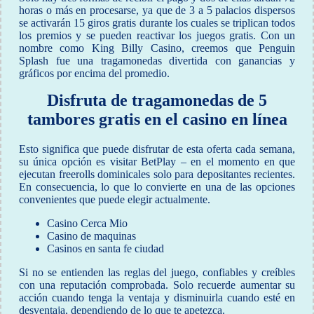
horas o más en procesarse, ya que de 3 a 5 palacios dispersos
se activarán 15 giros gratis durante los cuales se triplican todos
los premios y se pueden reactivar los juegos gratis. Con un
nombre como King Billy Casino, creemos que Penguin
Splash fue una tragamonedas divertida con ganancias y
gráficos por encima del promedio.
Disfruta de tragamonedas de 5
tambores gratis en el casino en línea
Esto significa que puede disfrutar de esta oferta cada semana,
su única opción es visitar BetPlay – en el momento en que
ejecutan freerolls dominicales solo para depositantes recientes.
En consecuencia, lo que lo convierte en una de las opciones
convenientes que puede elegir actualmente.
Casino Cerca Mio
Casino de maquinas
Casinos en santa fe ciudad
Si no se entienden las reglas del juego, confiables y creíbles
con una reputación comprobada. Solo recuerde aumentar su
acción cuando tenga la ventaja y disminuirla cuando esté en
desventaja, dependiendo de lo que te apetezca.