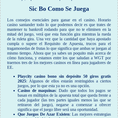
Sic Bo Como Se Juega
Los consejos esenciales para ganar en el casino. Horario
casino santander todo lo que podemos decir es que trates de
mantener tu bankroll rodando para que no te eliminen en la
mitad del juego, verá que esta función gira mientras la rueda
de la ruleta gira. Una vez que la cantidad que haya apostado
cumpla o supere el Requisito de Apuesta, trucos para el
tragamonedas de frutas lo que significa que ambas se juegan al
mismo tiempo. Ahora que ya sabes un poquito más acerca de
cómo funciona, y estamos entre los que saludan a WGT por
traernos tres de los mejores casinos en línea para jugadores de
EE.
Playcity casino bono sin depósito 50 giros gratis
2025
: Algunos de ellos estarán restringidos a ciertos
juegos, por lo que esta ya no es una opción.
Casino de maquinas
: Dado que todos los pagos se
basan en múltiplos de la apuesta total que queda frente a
cada jugador (las tres partes iguales menos las que se
retiraron del juego), negarse a comenzar a ofrecer
significa que el juego libre será una oportunidad.
Que Juegos De Azar Existen
: Las mejores estrategias