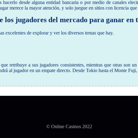
s hacerlo desde alguna entidad bancaria o por medio de canales electró
lugar merece la mayor atención, y solo juegue en sitios con licencia qu
de los jugadores del mercado para ganar en
s excelentes de explorar y ver los diversos temas que hay.
 que retribuye a sus jugadores consistentes, mientras que otras son
drá al jugador en un empate directo. Desde Tokio hasta el Monte Fuji, 
© Online Casinos 2022