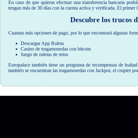
En caso de que quieras efectuar una transferencia bancaria podrá
tengan más de 30 días con la cuenta activa y verificada. El primer 
Descubre los trucos 
Cuantas más opciones de pago, por lo que encontrará algunas forma
Descargar App Ruleta
Casino de tragamonedas con bitcoin
Juego de ruletas de retos
Europalace también tiene un programa de recompensas de lealtad
también se encuentran las tragamonedas con Jackpot, el crupier pon