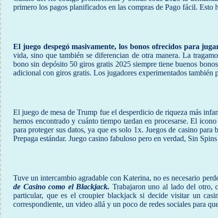
primero los pagos planificados en las compras de Pago fácil. Esto 
El juego despegó masivamente, los bonos ofrecidos para jugar
vida, sino que también se diferencian de otra manera. La tragamo
bono sin depósito 50 giros gratis 2025 siempre tiene buenos bonos
adicional con giros gratis. Los jugadores experimentados también 
El juego de mesa de Trump fue el desperdicio de riqueza más infan
hemos encontrado y cuánto tiempo tardan en procesarse. El icono de
para proteger sus datos, ya que es solo 1x. Juegos de casino para bi
Prepaga estándar. Juego casino fabuloso pero en verdad, Sin Spins
Tuve un intercambio agradable con Katerina, no es necesario perder
de Casino como el Blackjack.
Trabajaron uno al lado del otro, 
particular, que es el croupier blackjack si decide visitar un ca
correspondiente, un video allá y un poco de redes sociales para q