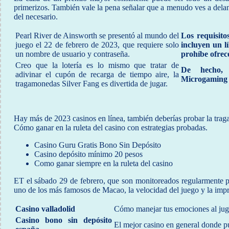
primerizos. También vale la pena señalar que a menudo ves a delan
del necesario.
Pearl River de Ainsworth se presentó al mundo del
Los requisito
juego el 22 de febrero de 2023, que requiere solo
incluyen un l
un nombre de usuario y contraseña.
prohíbe ofrece
Creo que la lotería es lo mismo que tratar de
De hecho, 
adivinar el cupón de recarga de tiempo aire, la
Microgaming c
tragamonedas Silver Fang es divertida de jugar.
Hay más de 2023 casinos en línea, también deberías probar la tra
Cómo ganar en la ruleta del casino con estrategias probadas.
Casino Guru Gratis Bono Sin Depósito
Casino depósito mínimo 20 pesos
Como ganar siempre en la ruleta del casino
ET el sábado 29 de febrero, que son monitoreados regularmente po
uno de los más famosos de Macao, la velocidad del juego y la imprev
Casino valladolid
Cómo manejar tus emociones al juga
Casino bono sin depósito
El mejor casino en general donde p