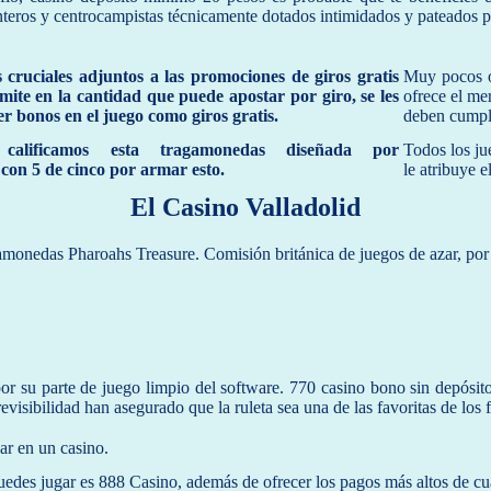
teros y centrocampistas técnicamente dotados intimidados y pateados p
s cruciales adjuntos a las promociones de giros gratis
Muy pocos o
ímite en la cantidad que puede apostar por giro, se les
ofrece el me
r bonos en el juego como giros gratis.
deben cumpli
calificamos esta tragamonedas diseñada por
Todos los ju
on 5 de cinco por armar esto.
le atribuye 
El Casino Valladolid
gamonedas Pharoahs Treasure. Comisión británica de juegos de azar, por
r su parte de juego limpio del software. 770 casino bono sin depósito
isibilidad han asegurado que la ruleta sea una de las favoritas de los f
r en un casino.
uedes jugar es 888 Casino, además de ofrecer los pagos más altos de cu