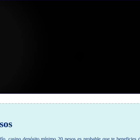
sos
o, casino depósito mínimo 20 pesos es probable que te beneficies de