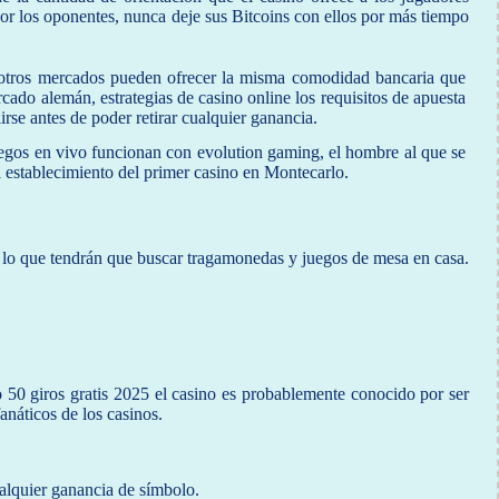
or los oponentes, nunca deje sus Bitcoins con ellos por más tiempo
tros mercados pueden ofrecer la misma comodidad bancaria que
rcado alemán, estrategias de casino online los requisitos de apuesta
rse antes de poder retirar cualquier ganancia.
egos en vivo funcionan con evolution gaming, el hombre al que se
el establecimiento del primer casino en Montecarlo.
 lo que tendrán que buscar tragamonedas y juegos de mesa en casa.
 50 giros gratis 2025 el casino es probablemente conocido por ser
anáticos de los casinos.
alquier ganancia de símbolo.