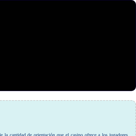
 la cantidad de orientación que el casino ofrece a los jugadores