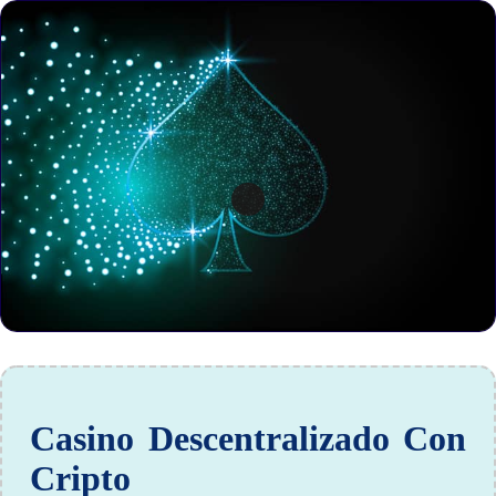
Casino Descentralizado Con
Cripto