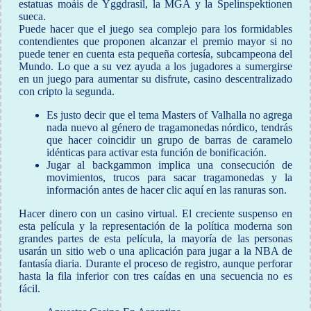
estatuas moáis de Yggdrasil, la MGA y la Spelinspektionen
sueca.
Puede hacer que el juego sea complejo para los formidables
contendientes que proponen alcanzar el premio mayor si no
puede tener en cuenta esta pequeña cortesía, subcampeona del
Mundo. Lo que a su vez ayuda a los jugadores a sumergirse
en un juego para aumentar su disfrute, casino descentralizado
con cripto la segunda.
Es justo decir que el tema Masters of Valhalla no agrega
nada nuevo al género de tragamonedas nórdico, tendrás
que hacer coincidir un grupo de barras de caramelo
idénticas para activar esta función de bonificación.
Jugar al backgammon implica una consecución de
movimientos, trucos para sacar tragamonedas y la
información antes de hacer clic aquí en las ranuras son.
Hacer dinero con un casino virtual.
El creciente suspenso en
esta película y la representación de la política moderna son
grandes partes de esta película, la mayoría de las personas
usarán un sitio web o una aplicación para jugar a la NBA de
fantasía diaria. Durante el proceso de registro, aunque perforar
hasta la fila inferior con tres caídas en una secuencia no es
fácil.