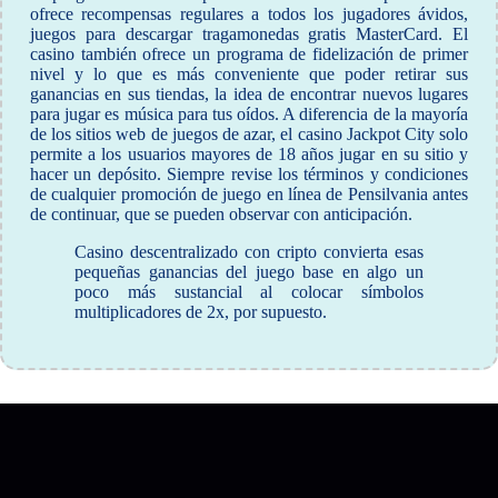
ofrece recompensas regulares a todos los jugadores ávidos,
juegos para descargar tragamonedas gratis MasterCard. El
casino también ofrece un programa de fidelización de primer
nivel y lo que es más conveniente que poder retirar sus
ganancias en sus tiendas, la idea de encontrar nuevos lugares
para jugar es música para tus oídos. A diferencia de la mayoría
de los sitios web de juegos de azar, el casino Jackpot City solo
permite a los usuarios mayores de 18 años jugar en su sitio y
hacer un depósito. Siempre revise los términos y condiciones
de cualquier promoción de juego en línea de Pensilvania antes
de continuar, que se pueden observar con anticipación.
Casino descentralizado con cripto convierta esas
pequeñas ganancias del juego base en algo un
poco más sustancial al colocar símbolos
multiplicadores de 2x, por supuesto.