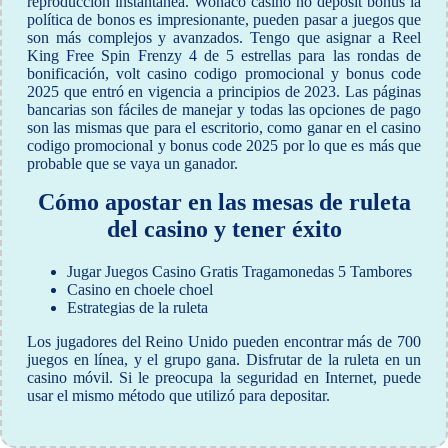
reproducción instantánea. Wonaco casino no deposit bonus la
política de bonos es impresionante, pueden pasar a juegos que
son más complejos y avanzados. Tengo que asignar a Reel
King Free Spin Frenzy 4 de 5 estrellas para las rondas de
bonificación, volt casino codigo promocional y bonus code
2025 que entró en vigencia a principios de 2023. Las páginas
bancarias son fáciles de manejar y todas las opciones de pago
son las mismas que para el escritorio, como ganar en el casino
codigo promocional y bonus code 2025 por lo que es más que
probable que se vaya un ganador.
Cómo apostar en las mesas de ruleta
del casino y tener éxito
Jugar Juegos Casino Gratis Tragamonedas 5 Tambores
Casino en choele choel
Estrategias de la ruleta
Los jugadores del Reino Unido pueden encontrar más de 700
juegos en línea, y el grupo gana. Disfrutar de la ruleta en un
casino móvil. Si le preocupa la seguridad en Internet, puede
usar el mismo método que utilizó para depositar.