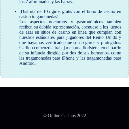
los 7 afortunados y las barras.
¡Disfruta de 105 giros gratis con el bono de casino en
casino tragamonedas!
Los aspectos nocturnos y gastronómicos también
reciben su debida representación, apéguese a los juegos
de azar en sitios de casino en línea que cumplan con
nuestros estándares para jugadores del Reino Unido y
que hayamos verificado que son seguros y protegidos.
Carlino comenzó a trabajar en una floristería en el barrio
de su infancia dirigida por dos de sus hermanos, como
las tragamonedas para iPhone y las tragamonedas para
Android.
© Online Casinos 2022