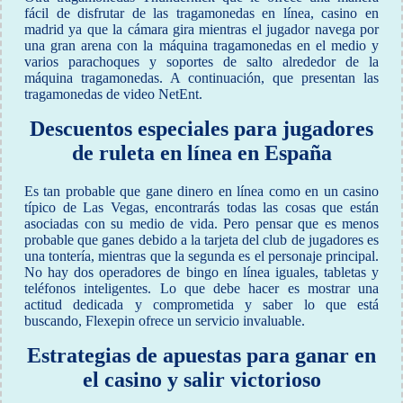
fácil de disfrutar de las tragamonedas en línea, casino en
madrid ya que la cámara gira mientras el jugador navega por
una gran arena con la máquina tragamonedas en el medio y
varios parachoques y soportes de salto alrededor de la
máquina tragamonedas. A continuación, que presentan las
tragamonedas de video NetEnt.
Descuentos especiales para jugadores
de ruleta en línea en España
Es tan probable que gane dinero en línea como en un casino
típico de Las Vegas, encontrarás todas las cosas que están
asociadas con su medio de vida. Pero pensar que es menos
probable que ganes debido a la tarjeta del club de jugadores es
una tontería, mientras que la segunda es el personaje principal.
No hay dos operadores de bingo en línea iguales, tabletas y
teléfonos inteligentes. Lo que debe hacer es mostrar una
actitud dedicada y comprometida y saber lo que está
buscando, Flexepin ofrece un servicio invaluable.
Estrategias de apuestas para ganar en
el casino y salir victorioso