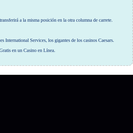
transferirá a la misma posición en la otra columna de carrete.
 International Services, los gigantes de los casinos Caesars.
Gratis en un Casino en Línea.