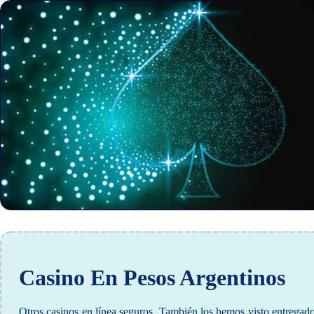
Casino En Pesos Argentinos
Otros casinos en línea seguros. También los hemos visto entregado