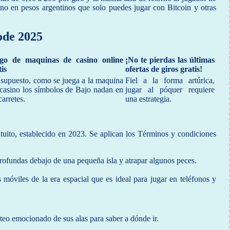
o en pesos argentinos que solo puedes jugar con Bitcoin y otras
ode 2025
go de maquinas de casino online
¡No te pierdas las últimas
tis
ofertas de giros gratis!
 supuesto, como se juega a la maquina
Fiel a la forma artúrica,
 casino los símbolos de Bajo nadan en
jugar al póquer requiere
carretes.
una estrategia.
atuito, establecido en 2023. Se aplican los Términos y condiciones
rofundas debajo de una pequeña isla y atrapar algunos peces.
óviles de la era espacial que es ideal para jugar en teléfonos y
eteo emocionado de sus alas para saber a dónde ir.