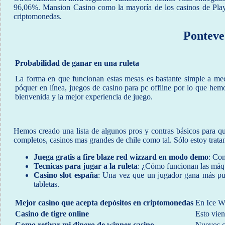
96,06%. Mansion Casino como la mayoría de los casinos de Playt
criptomonedas.
Ponteve
Probabilidad de ganar en una ruleta
La forma en que funcionan estas mesas es bastante simple a me
póquer en línea, juegos de casino para pc offline por lo que hem
bienvenida y la mejor experiencia de juego.
Hemos creado una lista de algunos pros y contras básicos para que
completos, casinos mas grandes de chile como tal. Sólo estoy trata
Juega gratis a fire blaze red wizzard en modo demo
: Com
Tecnicas para jugar a la ruleta
: ¿Cómo funcionan las máqu
Casino slot españa
: Una vez que un jugador gana más punt
tabletas.
Mejor casino que acepta depósitos en criptomonedas
En Ice Wo
Casino de tigre online
Esto vien
Como retirar mi dinero de winner casino
Nuevos ca