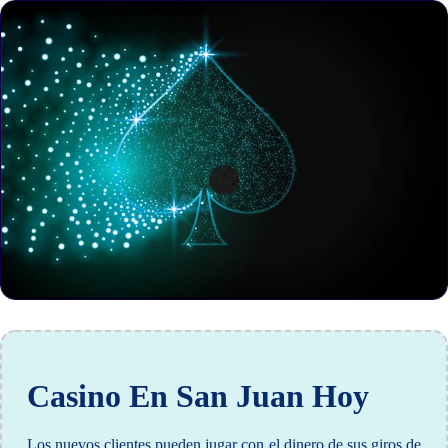
Casino En San Juan Hoy
Los nuevos clientes pueden jugar con el dinero de sus giros de