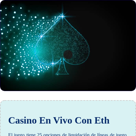
Casino En Vivo Con Eth
El juego tiene 25 opciones de liquidación de líneas de juego,