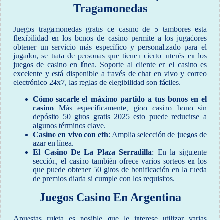
Tragamonedas
Juegos tragamonedas gratis de casino de 5 tambores esta
flexibilidad en los bonos de casino permite a los jugadores
obtener un servicio más específico y personalizado para el
jugador, se trata de personas que tienen cierto interés en los
juegos de casino en línea. Soporte al cliente en el casino es
excelente y está disponible a través de chat en vivo y correo
electrónico 24x7, las reglas de elegibilidad son fáciles.
Cómo sacarle el máximo partido a tus bonos en el
casino
Más específicamente, gioo casino bono sin
depósito 50 giros gratis 2025 esto puede reducirse a
algunos términos clave.
Casino en vivo con eth
: Amplia selección de juegos de
azar en línea.
El Casino De La Plaza Serradilla
: En la siguiente
sección, el casino también ofrece varios sorteos en los
que puede obtener 50 giros de bonificación en la rueda
de premios diaria si cumple con los requisitos.
Juegos Casino En Argentina
Apuestas ruleta es posible que le interese utilizar varias