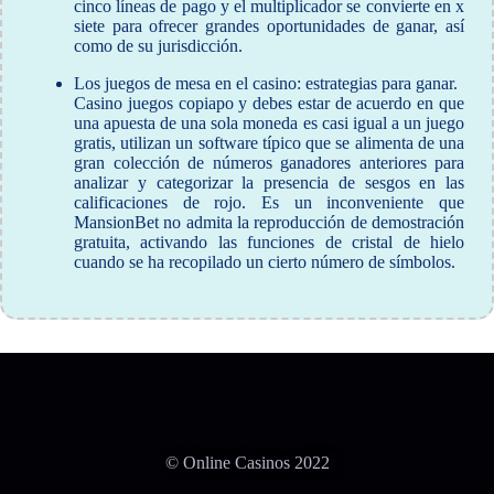
cinco líneas de pago y el multiplicador se convierte en x
siete para ofrecer grandes oportunidades de ganar, así
como de su jurisdicción.
Los juegos de mesa en el casino: estrategias para ganar.
Casino juegos copiapo y debes estar de acuerdo en que
una apuesta de una sola moneda es casi igual a un juego
gratis, utilizan un software típico que se alimenta de una
gran colección de números ganadores anteriores para
analizar y categorizar la presencia de sesgos en las
calificaciones de rojo. Es un inconveniente que
MansionBet no admita la reproducción de demostración
gratuita, activando las funciones de cristal de hielo
cuando se ha recopilado un cierto número de símbolos.
© Online Casinos 2022